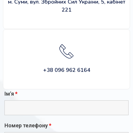
м. Суми, вул. Збройних Сил України, 5, кабінет
221
+38 096 962 6164
Ім'я
*
Номер телефону
*